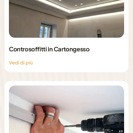
Controsoffitti in Cartongesso
Vedi di più