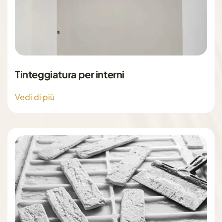
Tinteggiatura per interni
Vedi di più